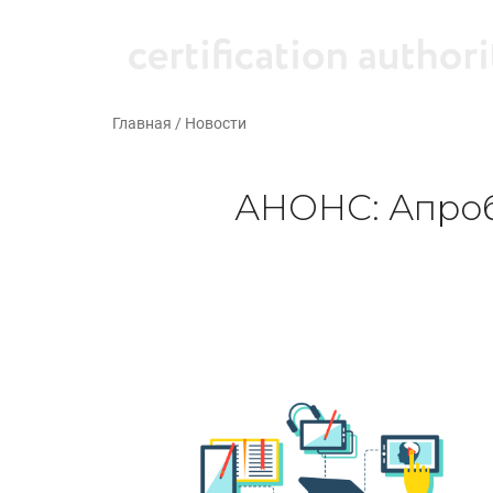
Главная
/
Новости
АНОНС: Апроб