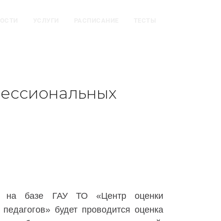
ОСТИ
УСЛУГИ
РАСПИСАНИЕ
ТЕСТЫ
фессиональных
да
на базе ГАУ ТО «Центр оценки
 педагогов» будет проводится оценка