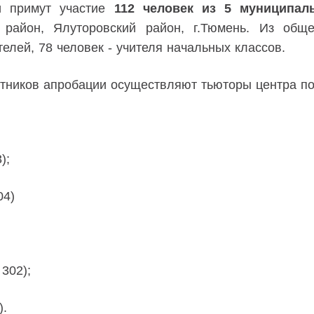
и примут участие
112 человек из 5 муниципал
 район, Ялуторовский район, г.Тюмень. Из обще
елей, 78 человек - учителя начальных классов.
иков апробации осуществляют тьюторы центра по те
);
04)
302);
).