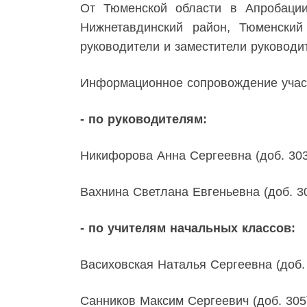
От Тюменской области в Апробаци
Нижнетавдинский район, Тюменский
руководители и заместители руководит
Информационное сопровождение участн
- по руководителям:
Никифорова Анна Сергеевна (доб. 303
Вахнина Светлана Евгеньевна (доб. 3
- по учителям начальных классов:
Васиховская Наталья Сергеевна (доб. 
Санников Максим Сергеевич (доб. 305