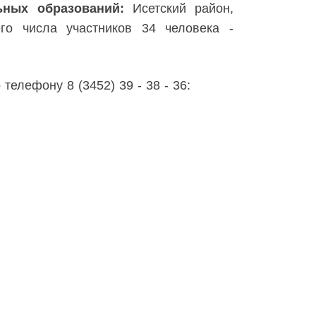
ьных образований:
Исетский район,
го числа участников 34 человека -
лефону 8 (3452) 39 - 38 - 36: