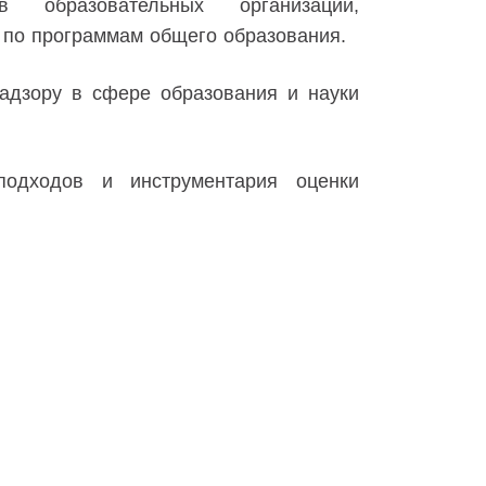
в образовательных организаций,
по программам общего образования.
адзору в сфере образования и науки
одходов и инструментария оценки