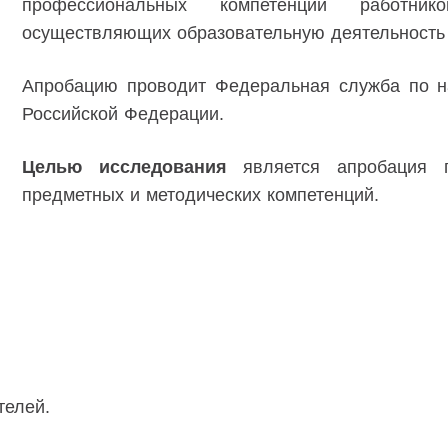
профессиональных компетенций работнико
осуществляющих образовательную деятельность 
Апробацию проводит Федеральная служба по н
Российской Федерации.
Целью исследования
является апробация п
предметных и методических компетенций.
телей.