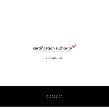
CA CENTER
© 2022 CA