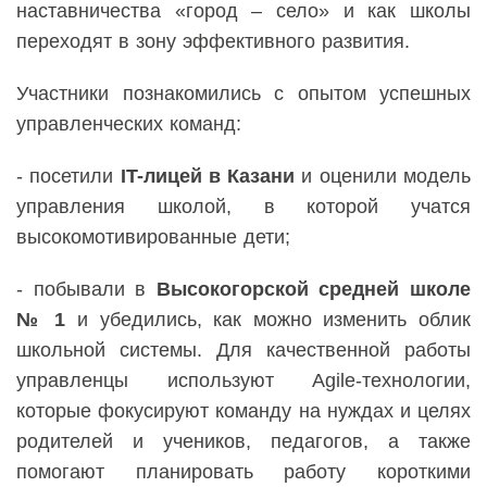
наставничества «город – село» и как школы
переходят в зону эффективного развития.
У
частники познакомились с опытом успешных
управленческих команд:
- посетили
IT-лицей в Казани
и оценили модель
управления школой, в которой учатся
высокомотивированные дети;
- побывали в
Высокогорской средней школе
№ 1
и убедились, как можно изменить облик
школьной системы. Для качественной работы
управленцы используют Agile-технологии,
которые фокусируют команду на нуждах и целях
родителей и учеников, педагогов, а также
помогают планировать работу короткими