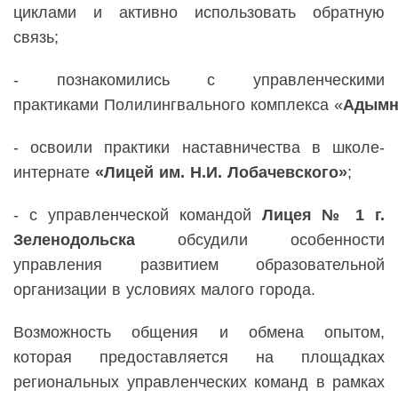
циклами и активно использовать обратную
связь;
-
п
ознакомились с управленческими
практиками
П
олилингвального
комплекса
«
Адымн
- освоили практики наставничества в школе-
интернате
«Лицей им. Н.И. Лобачевского»
;
- с
управленческой командой
Лицея № 1 г.
Зеленодольска
обсудили особенности
управления развитием образовательной
организации в условиях малого города.
Возможность общения и обмена опытом,
которая предоставляется на площадках
региональных управленческих команд в рамках