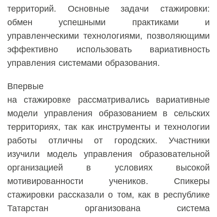
территорий.
Основные задачи стажировки:
обмен успешными практиками и
управленческими технологиями, позволяющими
эффективно использовать вариативность
управления системами образования.
Впервые
на
стажировке
рассматрива
лись
вариативные
модели управления образованием в сельских
территориях, так как инструменты и технологии
работы отличны от городских. Участники
изуч
или
модель управления образовательной
организацией в условиях высокой
мотивированности учеников.
Спикеры
стажировки рассказали о том,
как в республике
Татарстан организована система