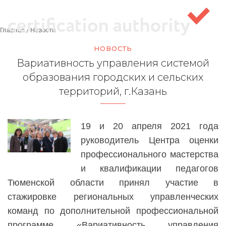
Главная
/
Новости
НОВОСТЬ
Вариативность управления системой
образования городских и сельских
территорий, г.Казань
19 и 20 апреля 2021 года
руководитель Центра оценки
профессионального мастерства
и квалификации педагогов
Тюменской области
п
ринял участие в
стажировке региональных управленческих
команд по дополнительной профессиональной
программе «
Вариативность
управления