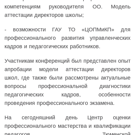
компетенциям руководителя ОО. Модель
аттестации директоров школы;
-
в
озможности ГАУ ТО «ЦОПМиКП» для
профессионального развития управленческих
кадров и педагогических работников.
Участникам конференций был представлен опыт
апробации модели аттестации директоров
школ,
где также
были рассмотрены
актуальные
вопросы профессиональной диагностики
педагогических кадров, особенности
проведения профессионального экзамена.
На сегодняшний день
Ц
ентр
оценки
профессионального мастерства и квалификации
педагогов
Тюменской