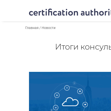
Главная
/
Новости
Итоги консуль